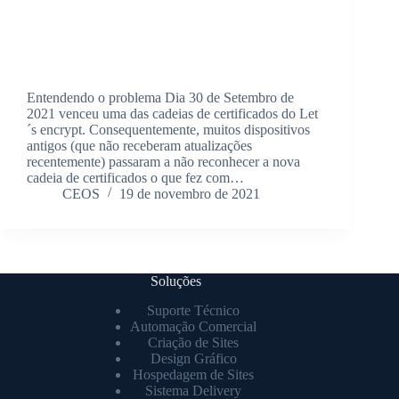
Entendendo o problema Dia 30 de Setembro de
2021 venceu uma das cadeias de certificados do Let
´s encrypt. Consequentemente, muitos dispositivos
antigos (que não receberam atualizações
recentemente) passaram a não reconhecer a nova
cadeia de certificados o que fez com…
CEOS
19 de novembro de 2021
Soluções
Suporte Técnico
Automação Comercial
Criação de Sites
Design Gráfico
Hospedagem de Sites
Sistema Delivery